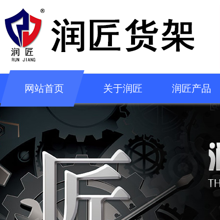
网站首页
关于润匠
润匠产品