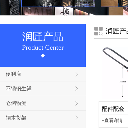
润匠产
润匠产品
Product Center
便利店
不锈钢生鲜
仓储物流
配件配套
钢木货架
+查看详情