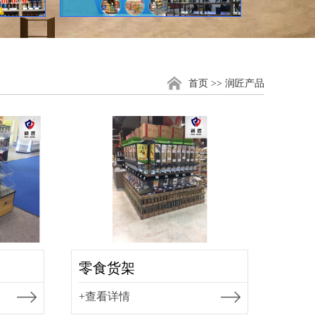
首页
>> 润匠产品
零食货架
+查看详情