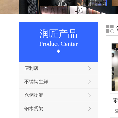
润匠产品
Product Center
便利店
不锈钢生鲜
仓储物流
零
钢木货架
+