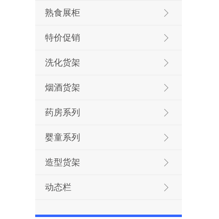
熟食展柜
特价促销
洗化货架
烟酒货架
药房系列
婴童系列
造型货架
动态栏