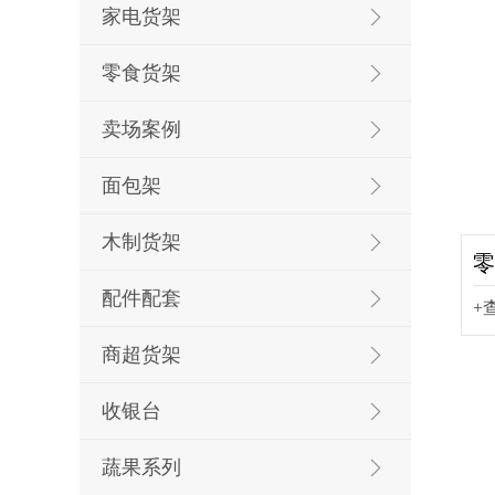
家电货架
零食货架
卖场案例
面包架
木制货架
零
配件配套
+
商超货架
收银台
蔬果系列