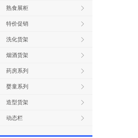
熟食展柜
特价促销
洗化货架
烟酒货架
药房系列
婴童系列
造型货架
动态栏