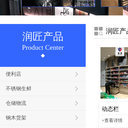
润匠产
润匠产品
Product Center
便利店
不锈钢生鲜
仓储物流
动态栏
钢木货架
+查看详情