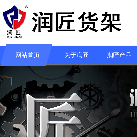
网站首页
关于润匠
润匠产品