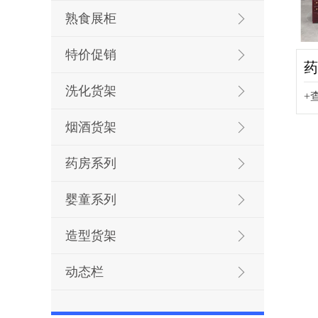
熟食展柜
特价促销
药
洗化货架
+
烟酒货架
药房系列
婴童系列
造型货架
动态栏