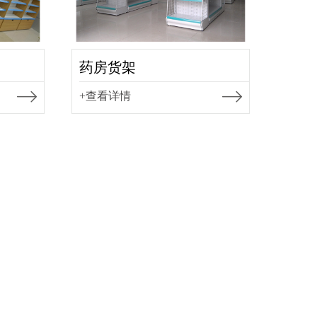
药房货架
+查看详情