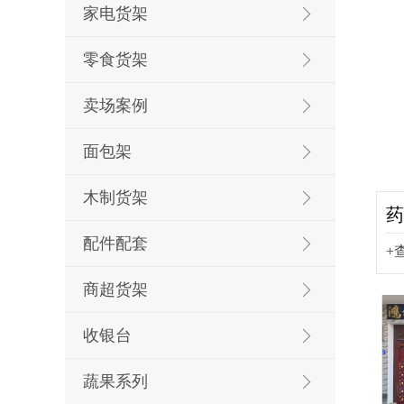
家电货架
零食货架
卖场案例
面包架
木制货架
药
配件配套
+
商超货架
收银台
蔬果系列