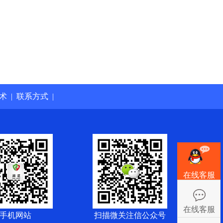
术
|
联系方式
|
在线客服
在线客服
手机网站
扫描微关注信公众号