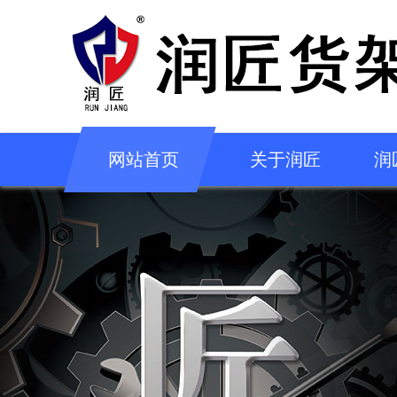
网站首页
关于润匠
润