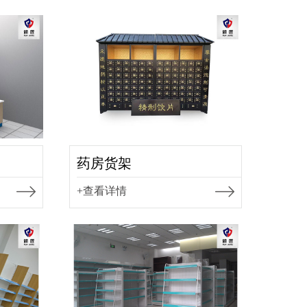
药房货架
+查看详情