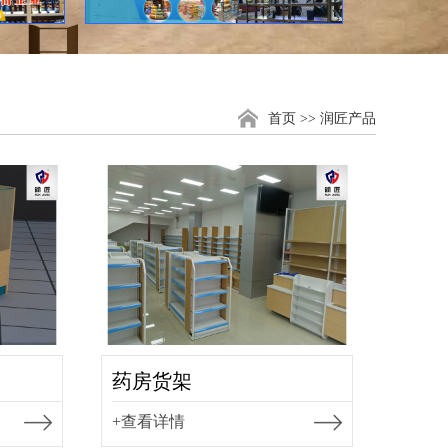
首页
>> 润匠产品
药房货架
+查看详情