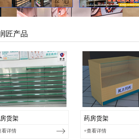
润匠产品
房货架
药房货架
查看详情
+查看详情