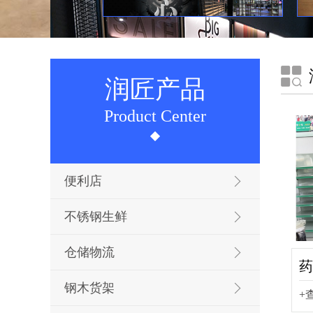
润匠产品
Product Center
便利店
不锈钢生鲜
仓储物流
药
钢木货架
+