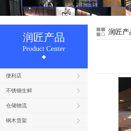
润匠产
润匠产品
Product Center
便利店
不锈钢生鲜
仓储物流
钢木货架