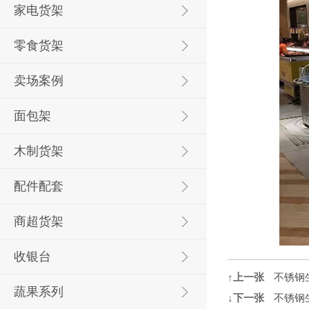
家电货架
零食货架
卖场案例
面包架
木制货架
配件配套
商超货架
收银台
↑上一张
不锈钢
蔬果系列
↓下一张
不锈钢