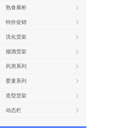
熟食展柜
特价促销
洗化货架
烟酒货架
药房系列
婴童系列
造型货架
动态栏