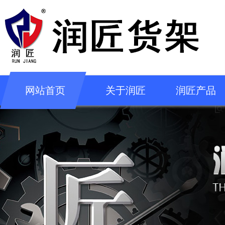
网站首页
关于润匠
润匠产品